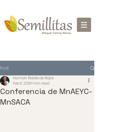
Post
Hannah Riddle de Rojas
Feb 9, 2016
1 min read
Conferencia de MnAEYC-
MnSACA