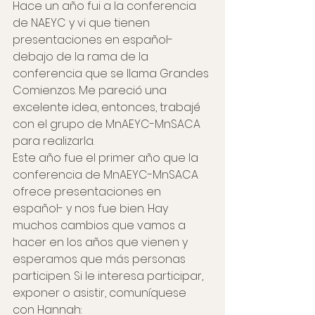
Hace un año fui a la conferencia 
de NAEYC y vi que tienen 
presentaciones en español- 
debajo de la rama de la 
conferencia que se llama Grandes 
Comienzos. Me pareció una 
excelente idea, entonces, trabajé 
con el grupo de MnAEYC-MnSACA 
para realizarla.
Este año fue el primer año que la 
conferencia de MnAEYC-MnSACA 
ofrece presentaciones en 
español- y nos fue bien. Hay 
muchos cambios que vamos a 
hacer en los años que vienen y 
esperamos que más personas 
participen. Si le interesa participar, 
exponer o asistir, comuníquese 
con Hannah: 