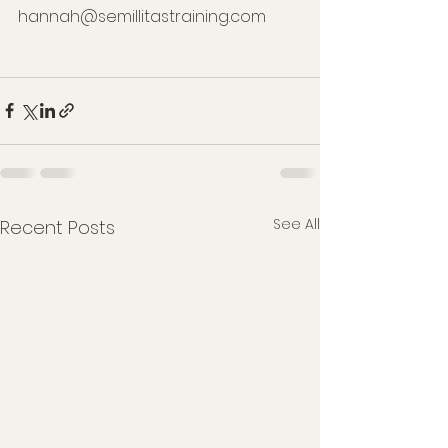
hannah@semillitastraining.com
See All
Recent Posts